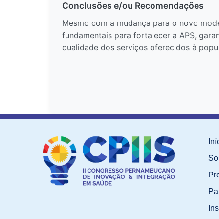
Conclusões e/ou Recomendações
Mesmo com a mudança para o novo modelo 
fundamentais para fortalecer a APS, garan
qualidade dos serviços oferecidos à popu
Iní
So
Pr
Pa
Ins