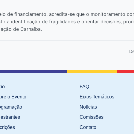
de financiamento, acredita-se que o monitoramento cont
tir a identificação de fragilidades e orientar decisões, p
lação de Carnaíba.
De
cio
FAQ
bre o Evento
Eixos Temáticos
ogramação
Notícias
lestrantes
Comissões
crições
Contato