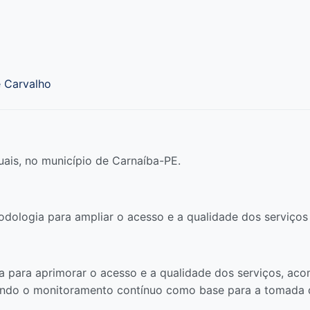
e Carvalho
uais, no município de Carnaíba-PE.
odologia para ampliar o acesso e a qualidade dos serviços
a para aprimorar o acesso e a qualidade dos serviços, ac
tuindo o monitoramento contínuo como base para a tomada 