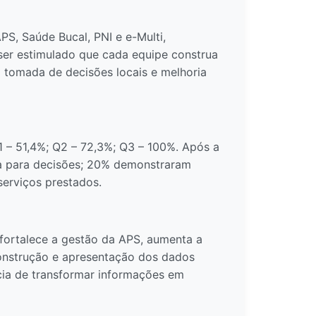
S, Saúde Bucal, PNI e e-Multi,
ser estimulado que cada equipe construa
tomada de decisões locais e melhoria
 – 51,4%; Q2 – 72,3%; Q3 – 100%. Após a
za para decisões; 20% demonstraram
serviços prestados.
fortalece a gestão da APS, aumenta a
construção e apresentação dos dados
cia de transformar informações em