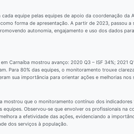
cada equipe pelas equipes de apoio da coordenação da AP
 como forma de apresentação. A partir de 2023, passou a 
promovendo autonomia, engajamento e uso dos dados para 
em Carnaíba mostrou avanço: 2020 Q3 – ISF 34%; 2021 Q1
eram. Para 80% das equipes, o monitoramento trouxe clare
ram sua importância para orientar ações e melhorias nos 
a mostrou que o monitoramento contínuo dos indicadores 
s equipes. Observou-se que envolver os profissionais na 
melhora a efetividade das ações, evidenciando a importân
ade dos serviços à população.