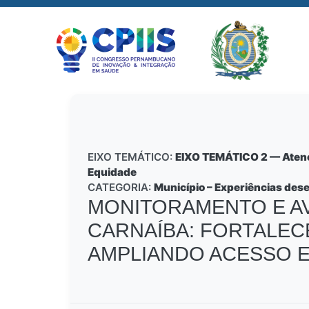
EIXO TEMÁTICO:
EIXO TEMÁTICO 2 — Atençã
Equidade
CATEGORIA:
Município – Experiências des
MONITORAMENTO E AV
CARNAÍBA: FORTALEC
AMPLIANDO ACESSO E