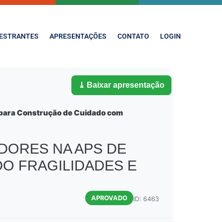
ESTRANTES
APRESENTAÇÕES
CONTATO
LOGIN
⤓ Baixar apresentação
S para Construção de Cuidado com
DORES NA APS DE
DO FRAGILIDADES E
APROVADO
ID: 6463