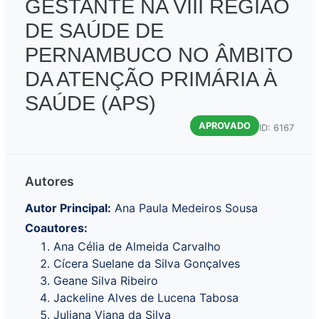
GESTANTE NA VIII REGIÃO
DE SAÚDE DE
PERNAMBUCO NO ÂMBITO
DA ATENÇÃO PRIMÁRIA À
SAÚDE (APS)
APROVADO
ID: 6167
Autores
Autor Principal:
Ana Paula Medeiros Sousa
Coautores:
Ana Célia de Almeida Carvalho
Cícera Suelane da Silva Gonçalves
Geane Silva Ribeiro
Jackeline Alves de Lucena Tabosa
Juliana Viana da Silva