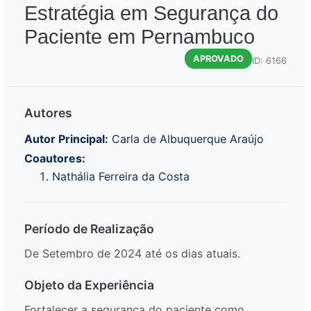
Estratégia em Segurança do
Paciente em Pernambuco
APROVADO
ID: 6166
Autores
Autor Principal:
Carla de Albuquerque Araújo
Coautores:
Nathália Ferreira da Costa
Período de Realização
De Setembro de 2024 até os dias atuais.
Objeto da Experiência
Fortalecer a segurança do paciente como