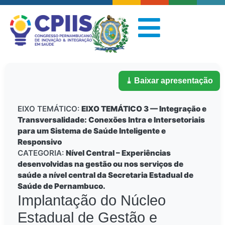
⤓ Baixar apresentação
EIXO TEMÁTICO:
EIXO TEMÁTICO 3 — Integração e
Transversalidade: Conexões Intra e Intersetoriais
para um Sistema de Saúde Inteligente e
Responsivo
CATEGORIA:
Nível Central – Experiências
desenvolvidas na gestão ou nos serviços de
saúde a nível central da Secretaria Estadual de
Saúde de Pernambuco.
Implantação do Núcleo
Estadual de Gestão e