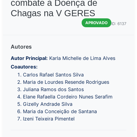
combate à Doença de
Chagas na V GERES
APROVADO
ID: 6137
Autores
Autor Principal:
Karla Michelle de Lima Alves
Coautores:
Carlos Rafael Santos Silva
Maria de Lourdes Resende Rodrigues
Juliana Ramos dos Santos
Elane Rafaella Cordeiro Nunes Serafim
Gizelly Andrade Silva
Maria da Conceição de Santana
Izeni Teixeira Pimentel