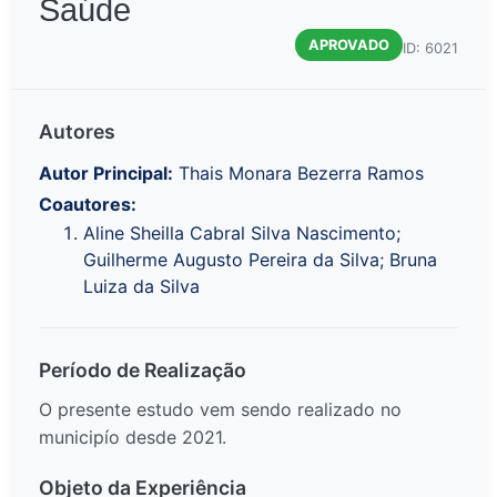
Saúde
APROVADO
ID: 6021
Autores
Autor Principal:
Thais Monara Bezerra Ramos
Coautores:
Aline Sheilla Cabral Silva Nascimento;
Guilherme Augusto Pereira da Silva; Bruna
Luiza da Silva
Período de Realização
O presente estudo vem sendo realizado no
municipío desde 2021.
Objeto da Experiência