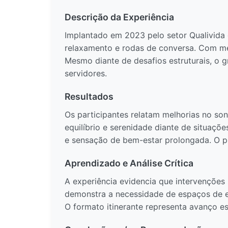
Descrição da Experiência
Implantado em 2023 pelo setor Qualivida
relaxamento e rodas de conversa. Com met
Mesmo diante de desafios estruturais, o g
servidores.
Resultados
Os participantes relatam melhorias no so
equilíbrio e serenidade diante de situaçõ
e sensação de bem-estar prolongada. O pr
Aprendizado e Análise Crítica
A experiência evidencia que intervenções
demonstra a necessidade de espaços de esc
O formato itinerante representa avanço e