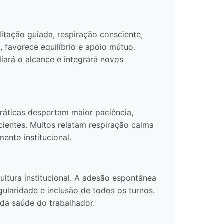
tação guiada, respiração consciente,
 favorece equilíbrio e apoio mútuo.
iará o alcance e integrará novos
ráticas despertam maior paciência,
scientes. Muitos relatam respiração calma
ento institucional.
ltura institucional. A adesão espontânea
ularidade e inclusão de todos os turnos.
da saúde do trabalhador.