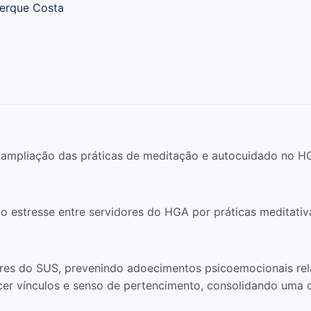
uerque Costa
ampliação das práticas de meditação e autocuidado no H
estresse entre servidores do HGA por práticas meditativas
res do SUS, prevenindo adoecimentos psicoemocionais rela
ecer vínculos e senso de pertencimento, consolidando uma 