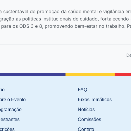
 sustentável de promoção da saúde mental e vigilância e
gração às políticas institucionais de cuidado, fortalecendo
ui para os ODS 3 e 8, promovendo bem-estar no trabalho. P
De
cio
FAQ
bre o Evento
Eixos Temáticos
ogramação
Notícias
lestrantes
Comissões
crições
Contato