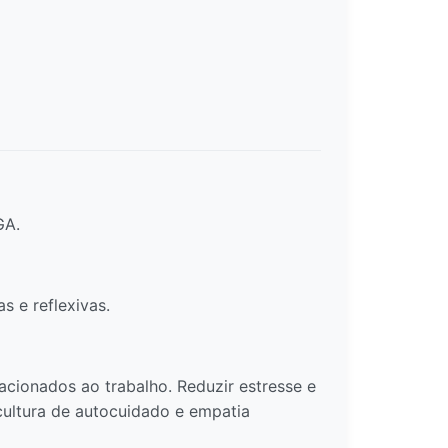
GA.
 e reflexivas.
cionados ao trabalho. Reduzir estresse e
cultura de autocuidado e empatia