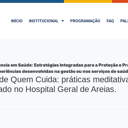
INÍCIO
INSTITUCIONAL
PROGRAMAÇÃO
FAQ
PAL
ncia em Saúde: Estratégias Integradas para a Proteção e P
eriências desenvolvidas na gestão ou nos serviços de saúd
de Quem Cuida: práticas meditati
do no Hospital Geral de Areias.