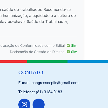
m saúde do trabalhador. Recomenda-se
 a humanização, a equidade e a cultura do
alavras-chave: Saúde do Trabalhador;
claração de Conformidade com o Edital:
Sim
Declaração de Cessão de Direitos:
Sim
CONTATO
E-mail:
congressocpiis@gmail.com
Telefone:
(81) 3184-0183