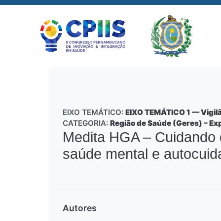
EIXO TEMÁTICO:
EIXO TEMÁTICO 1 — Vigilâ
CATEGORIA:
Região de Saúde (Geres) – Exp
Medita HGA – Cuidando 
saúde mental e autocuida
Autores