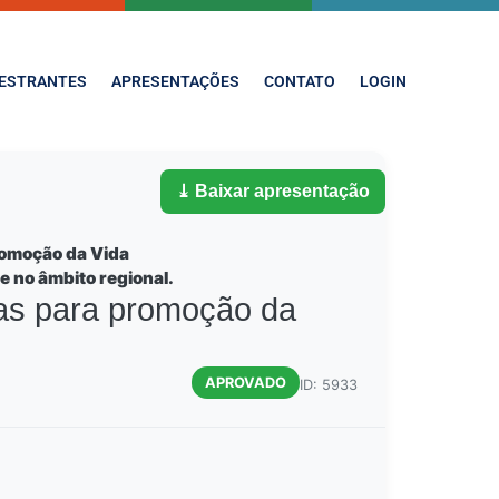
ESTRANTES
APRESENTAÇÕES
CONTATO
LOGIN
⤓ Baixar apresentação
romoção da Vida
e no âmbito regional.
vas para promoção da
APROVADO
ID: 5933