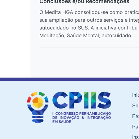
Conclusões e/ou Recomendações
O Medita HGA consolidou-se como prática
sua ampliação para outros serviços e inte
autocuidado no SUS. A iniciativa contrib
Meditação; Saúde Mental; autocuidado.
Iní
So
Pr
Pa
Ins