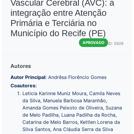
Vascular Cerebral (AVC): a
integração entre Atenção
Primária e Terciária no
Município do Recife (PE)
APROVADO
ID: 5926
Autores
Autor Principal:
Andrêsa Florêncio Gomes
Coautores:
Leticia Karinne Muniz Moura, Camila Neves
da Silva, Manuela Barbosa Maranhão,
Amanda Gomes Peixoto de Oliveira, Suzana
de Melo Padilha, Luana Padilha da Rocha,
Catarina de Melo Barros, Kettlen Lorena da
Silva Santos, Ana Cláudia Serra da Silva