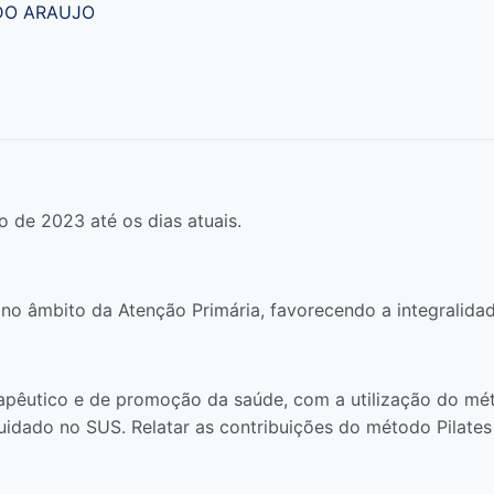
DO ARAUJO
o de 2023 até os dias atuais.
no âmbito da Atenção Primária, favorecendo a integralidade
apêutico e de promoção da saúde, com a utilização do mét
idado no SUS. Relatar as contribuições do método Pilates