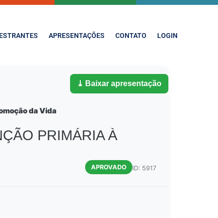
ESTRANTES
APRESENTAÇÕES
CONTATO
LOGIN
⤓ Baixar apresentação
romoção da Vida
NÇÃO PRIMÁRIA À
S
APROVADO
ID: 5917