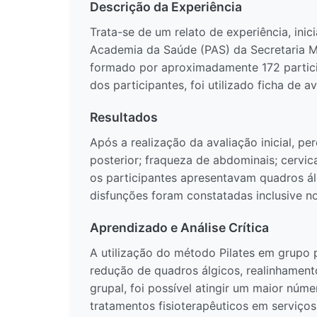
Descrição da Experiência
Trata-se de um relato de experiência, ini
Academia da Saúde (PAS) da Secretaria M
formado por aproximadamente 172 participa
dos participantes, foi utilizado ficha de a
Resultados
Após a realização da avaliação inicial, 
posterior; fraqueza de abdominais; cervica
os participantes apresentavam quadros ál
disfunções foram constatadas inclusive no
Aprendizado e Análise Crítica
A utilização do método Pilates em grupo p
redução de quadros álgicos, realinhamento
grupal, foi possível atingir um maior núm
tratamentos fisioterapêuticos em serviço