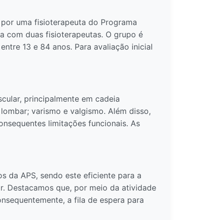
o por uma fisioterapeuta do Programa
a com duas fisioterapeutas. O grupo é
tre 13 e 84 anos. Para avaliação inicial
scular, principalmente em cadeia
o lombar; varismo e valgismo. Além disso,
nsequentes limitações funcionais. As
os da APS, sendo este eficiente para a
ar. Destacamos que, por meio da atividade
onsequentemente, a fila de espera para