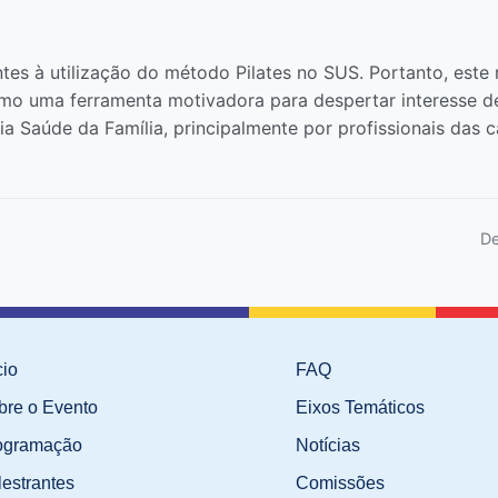
ntes à utilização do método Pilates no SUS. Portanto, este 
omo uma ferramenta motivadora para despertar interesse de 
ia Saúde da Família, principalmente por profissionais das 
De
cio
FAQ
bre o Evento
Eixos Temáticos
ogramação
Notícias
lestrantes
Comissões