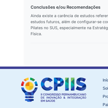
Conclusões e/ou Recomendações
Ainda existe a carência de estudos refere
estudos futuros, além de configurar-se c
Pilates no SUS, especialmente na Estratég
Física.
Iní
So
Pr
Pa