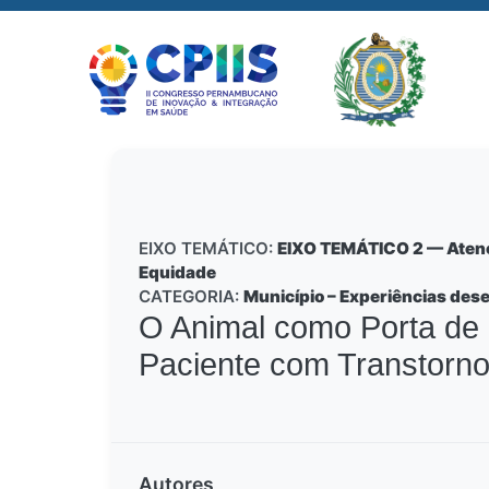
EIXO TEMÁTICO:
EIXO TEMÁTICO 2 — Atençã
Equidade
CATEGORIA:
Município – Experiências des
O Animal como Porta de 
Paciente com Transtorn
Autores