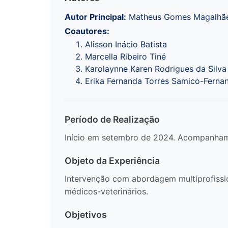
Autor Principal:
Matheus Gomes Magalhãe
Coautores:
Alisson Inácio Batista
Marcella Ribeiro Tiné
Karolaynne Karen Rodrigues da Silva
Erika Fernanda Torres Samico-Ferna
Período de Realização
Início em setembro de 2024. Acompanham
Objeto da Experiência
Intervenção com abordagem multiprofissi
médicos-veterinários.
Objetivos