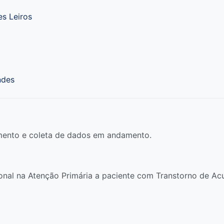
s Leiros
ndes
ento e coleta de dados em andamento.
onal na Atenção Primária a paciente com Transtorno de Ac