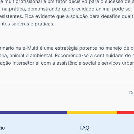
pe multiprofissional é um fator decisivo para o sucesso d
a na prática, demonstrando que o cuidado animal pode ser
resistentes. Fica evidente que a solução para desafios qu
ntes saberes e práticas.
inário na e-Multi é uma estratégia potente no manejo de 
na, animal e ambiental. Recomenda-se a continuidade do
lação intersetorial com a assistência social e serviços urb
De
cio
FAQ