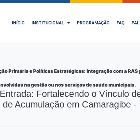
INÍCIO
INSTITUCIONAL
PROGRAMAÇÃO
FAQ
PAL
o Primária e Políticas Estratégicas: Integração com a RA
envolvidas na gestão ou nos serviços de saúde municipais.
Entrada: Fortalecendo o Vínculo d
o de Acumulação em Camaragibe -