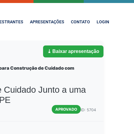
ESTRANTES
APRESENTAÇÕES
CONTATO
LOGIN
⤓ Baixar apresentação
S para Construção de Cuidado com
e Cuidado Junto a uma
 PE
APROVADO
ID: 5704