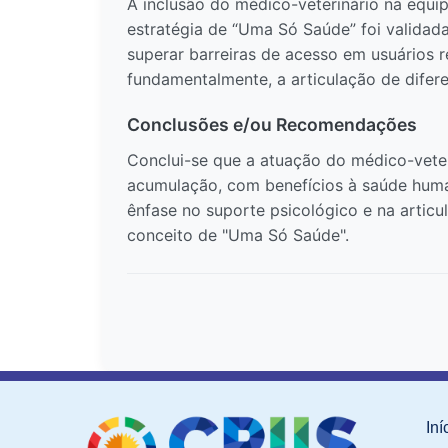
A inclusão do médico-veterinário na equi
estratégia de “Uma Só Saúde” foi validad
superar barreiras de acesso em usuários 
fundamentalmente, a articulação de difere
Conclusões e/ou Recomendações
Conclui-se que a atuação do médico-veter
acumulação, com benefícios à saúde huma
ênfase no suporte psicológico e na articu
conceito de "Uma Só Saúde".
Iní