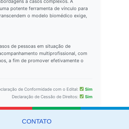
e abordagens a casos complexos. A
 uma potente ferramenta de vínculo para
e transcendem o modelo biomédico exige,
casos de pessoas em situação de
 acompanhamento multiprofissional, com
anos, a fim de promover efetivamente o
claração de Conformidade com o Edital:
Sim
Declaração de Cessão de Direitos:
Sim
CONTATO