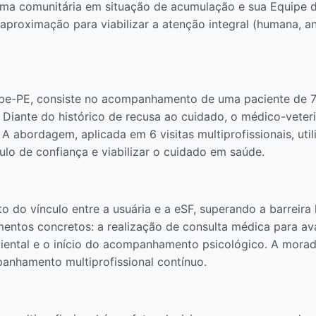
uma comunitária em situação de acumulação e sua Equipe de
aproximação para viabilizar a atenção integral (humana, an
ibe-PE, consiste no acompanhamento de uma paciente de 7
Diante do histórico de recusa ao cuidado, o médico-veterin
A abordagem, aplicada em 6 visitas multiprofissionais, uti
lo de confiança e viabilizar o cuidado em saúde.
to do vínculo entre a usuária e a eSF, superando a barreir
entos concretos: a realização de consulta médica para ava
iental e o início do acompanhamento psicológico. A moradi
nhamento multiprofissional contínuo.