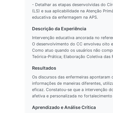
- Detalhar as etapas desenvolvidas do C
(LS) e sua aplicabilidade na Atenção Prim
educativa da enfermagem na APS.
Descrição da Experiência
Intervenção educativa ancorada no referen
O desenvolvimento do CC envolveu oito e
Como atuo quando os usuários não compr
Teórica-Prática; Elaboração Coletiva das 
Resultados
Os discursos das enfermeiras apontaram q
informações de maneiras diferentes, util
eficaz. Constatou-se que a intervenção d
afetiva e personalizada no fortalecimento
Aprendizado e Análise Crítica