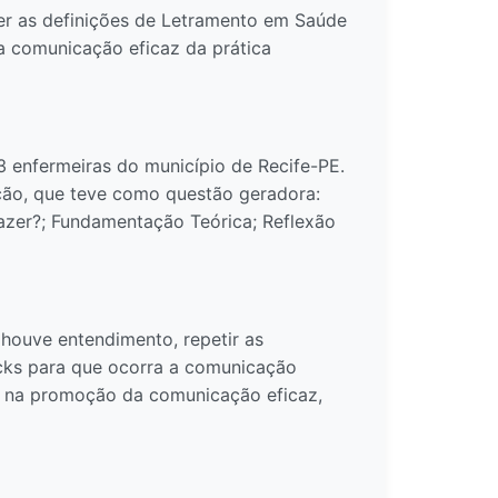
er as definições de Letramento em Saúde
 a comunicação eficaz da prática
3 enfermeiras do município de Recife-PE.
ção, que teve como questão geradora:
zer?; Fundamentação Teórica; Reflexão
houve entendimento, repetir as
backs para que ocorra a comunicação
s, na promoção da comunicação eficaz,