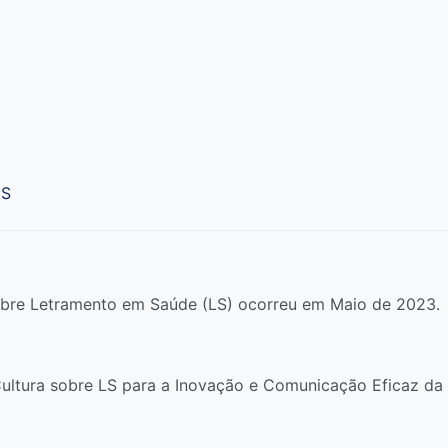
ES
sobre Letramento em Saúde (LS) ocorreu em Maio de 2023.
 Cultura sobre LS para a Inovação e Comunicação Eficaz d