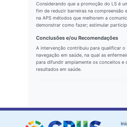
Considerando que a promoção do LS é um 
fim de reduzir barreiras na compreensão e
na APS métodos que melhorem a comunicaç
demonstrar como fazer; estimular partici
Conclusões e/ou Recomendações
A intervenção contribuiu para qualificar 
navegação em saúde, na qual as enfermeir
para difundir amplamente os conceitos e d
resultados em saúde.
Iní