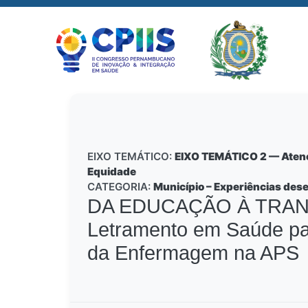
EIXO TEMÁTICO:
EIXO TEMÁTICO 2 — Atençã
Equidade
CATEGORIA:
Município – Experiências des
DA EDUCAÇÃO À TRANSFO
Letramento em Saúde par
da Enfermagem na APS