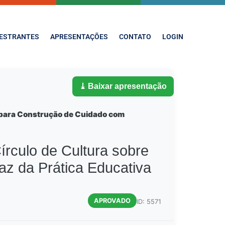
ESTRANTES
APRESENTAÇÕES
CONTATO
LOGIN
⤓ Baixar apresentação
S para Construção de Cuidado com
ulo de Cultura sobre
z da Prática Educativa
APROVADO
ID: 5571