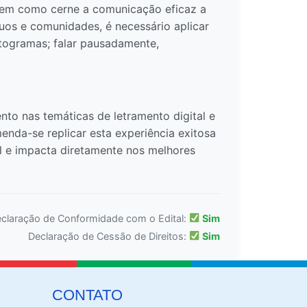
tem como cerne a comunicação eficaz a
duos e comunidades, é necessário aplicar
togramas; falar pausadamente,
nto nas temáticas de letramento digital e
nda-se replicar esta experiência exitosa
al e impacta diretamente nos melhores
claração de Conformidade com o Edital:
Sim
Declaração de Cessão de Direitos:
Sim
CONTATO