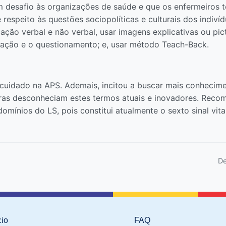
desafio às organizações de saúde e que os enfermeiros 
 respeito às questões sociopolíticas e culturais dos indiví
ão verbal e não verbal, usar imagens explicativas ou pic
pação e o questionamento; e, usar método Teach-Back.
o cuidado na APS. Ademais, incitou a buscar mais conhecime
as desconheciam estes termos atuais e inovadores. Recome
omínios do LS, pois constitui atualmente o sexto sinal vit
De
cio
FAQ