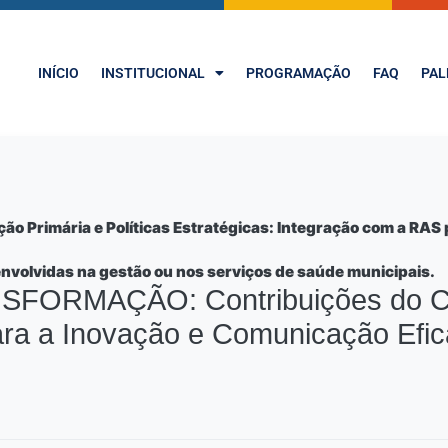
INÍCIO
INSTITUCIONAL
PROGRAMAÇÃO
FAQ
PAL
o Primária e Políticas Estratégicas: Integração com a RA
envolvidas na gestão ou nos serviços de saúde municipais.
RMAÇÃO: Contribuições do Círc
a a Inovação e Comunicação Efica