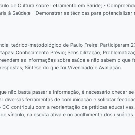
írculo de Cultura sobre Letramento em Saúde; - Compreend
ária à Saúde;e - Demonstrar as técnicas para potencializar
cial teórico-metodológico de Paulo Freire. Participaram 2
tapas: Conhecimento Prévio; Sensibilização; Problematiza
eendem as informações sobre saúde e não sabem o que fa
Respostas; Síntese do que foi Vivenciado e Avaliação.
ue não basta passar a informação, é necessário checar se 
izar diversas ferramentas de comunicação e solicitar feed
o CC contribuiu com a reorientação de práticas educativa
 de vínculo, na escuta ativa e no acolhimento dos usuários.