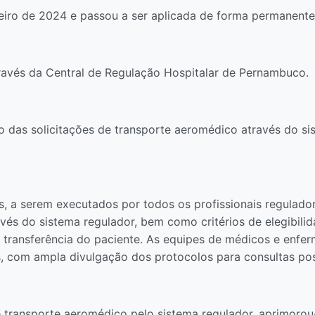
eiro de 2024 e passou a ser aplicada de forma permanente
ravés da Central de Regulação Hospitalar de Pernambuco.
 das solicitações de transporte aeromédico através do sis
os, a serem executados por todos os profissionais regulado
avés do sistema regulador, bem como critérios de elegibil
transferência do paciente. As equipes de médicos e enfe
, com ampla divulgação dos protocolos para consultas pos
 transporte aeromédico pelo sistema regulador, aprimoro