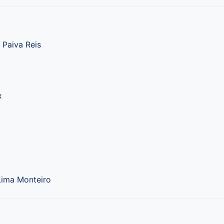
 Paiva Reis
x
Lima Monteiro