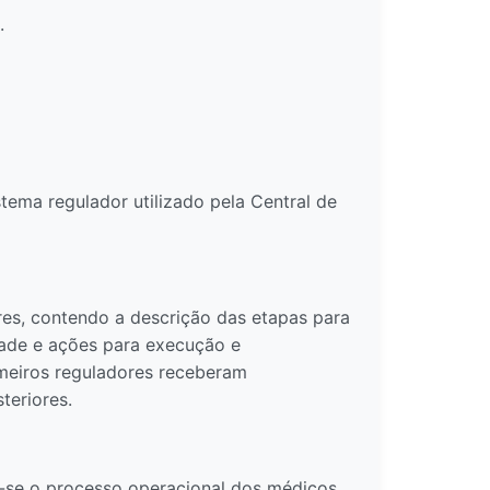
.
tema regulador utilizado pela Central de
res, contendo a descrição das etapas para
idade e ações para execução e
rmeiros reguladores receberam
teriores.
u-se o processo operacional dos médicos