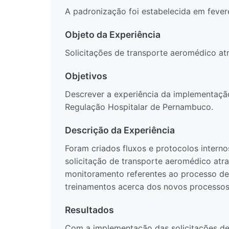
A padronização foi estabelecida em fever
Objeto da Experiência
Solicitações de transporte aeromédico at
Objetivos
Descrever a experiência da implementação
Regulação Hospitalar de Pernambuco.
Descrição da Experiência
Foram criados fluxos e protocolos intern
solicitação de transporte aeromédico atr
monitoramento referentes ao processo de 
treinamentos acerca dos novos processos
Resultados
Com a implementação das solicitações de