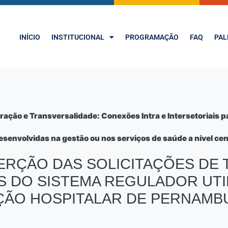
INÍCIO
INSTITUCIONAL
PROGRAMAÇÃO
FAQ
PAL
ção e Transversalidade: Conexões Intra e Intersetoriais p
desenvolvidas na gestão ou nos serviços de saúde a nível ce
ERÇÃO DAS SOLICITAÇÕES DE
 DO SISTEMA REGULADOR UTI
ÇÃO HOSPITALAR DE PERNAM