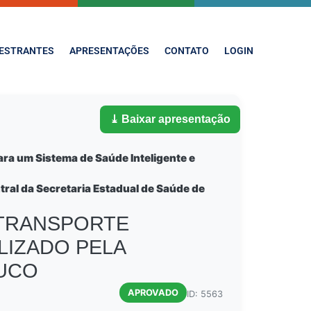
ESTRANTES
APRESENTAÇÕES
CONTATO
LOGIN
⤓ Baixar apresentação
ara um Sistema de Saúde Inteligente e
ntral da Secretaria Estadual de Saúde de
 TRANSPORTE
LIZADO PELA
BUCO
APROVADO
ID: 5563