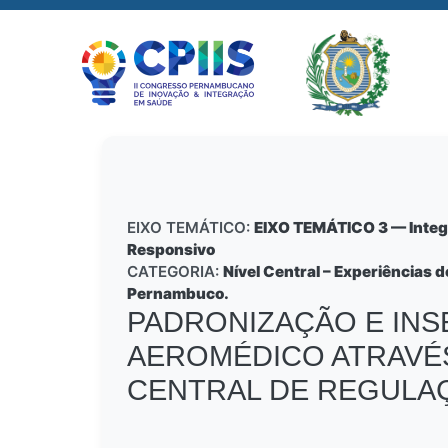
EIXO TEMÁTICO:
EIXO TEMÁTICO 3 — Integra
Responsivo
CATEGORIA:
Nível Central – Experiências 
Pernambuco.
PADRONIZAÇÃO E INS
AEROMÉDICO ATRAVÉS
CENTRAL DE REGULA