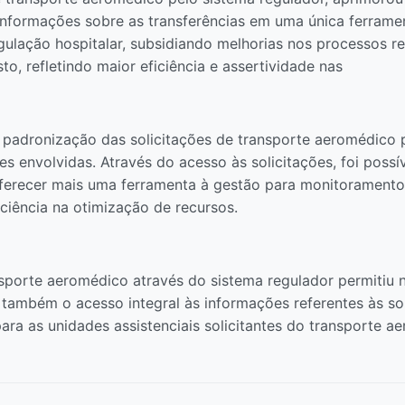
 informações sobre as transferências em uma única ferram
ulação hospitalar, subsidiando melhorias nos processos re
o, refletindo maior eficiência e assertividade nas
 padronização das solicitações de transporte aeromédico p
es envolvidas. Através do acesso às solicitações, foi poss
 oferecer mais uma ferramenta à gestão para monitorament
iciência na otimização de recursos.
sporte aeromédico através do sistema regulador permitiu 
s também o acesso integral às informações referentes às s
ara as unidades assistenciais solicitantes do transporte 