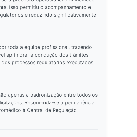
enta. Isso permitiu o acompanhamento e
gulatórios e reduzindo significativamente
or toda a equipe profissional, trazendo
ível aprimorar a condução dos trâmites
o dos processos regulatórios executados
não apenas a padronização entre todos os
olicitações. Recomenda-se a permanência
aeromédico à Central de Regulação