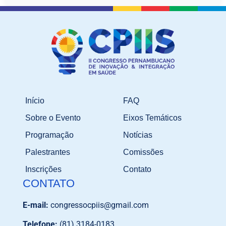
Início
FAQ
Sobre o Evento
Eixos Temáticos
Programação
Notícias
Palestrantes
Comissões
Inscrições
Contato
CONTATO
E-mail:
congressocpiis@gmail.com
Telefone:
(81) 3184-0183