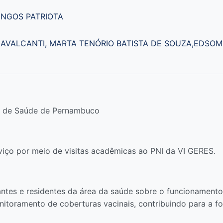
NGOS PATRIOTA
 CAVALCANTI, MARTA TENÓRIO BATISTA DE SOUZA,EDSO
al de Saúde de Pernambuco
rviço por meio de visitas acadêmicas ao PNI da VI GERES.
antes e residentes da área da saúde sobre o funcionament
itoramento de coberturas vacinais, contribuindo para a f