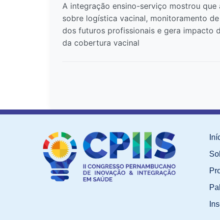
A integração ensino-serviço mostrou que 
sobre logística vacinal, monitoramento de
dos futuros profissionais e gera impacto 
da cobertura vacinal
Iní
So
Pr
Pa
Ins