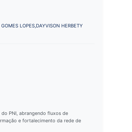
M GOMES LOPES,DAYVISON HERBETY
o do PNI, abrangendo fluxos de
ormação e fortalecimento da rede de