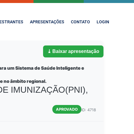
ESTRANTES
APRESENTAÇÕES
CONTATO
LOGIN
⤓ Baixar apresentação
ara um Sistema de Saúde Inteligente e
e no âmbito regional.
 IMUNIZAÇÃO(PNI),
APROVADO
ID: 4718