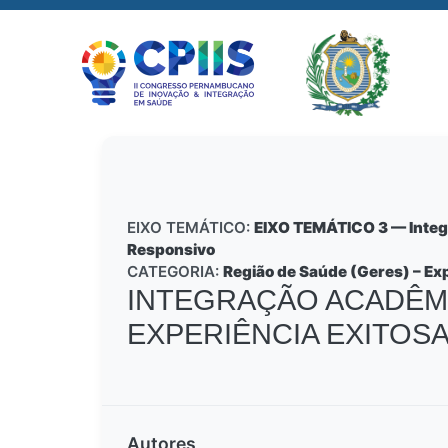
EIXO TEMÁTICO:
EIXO TEMÁTICO 3 — Integra
Responsivo
CATEGORIA:
Região de Saúde (Geres) – Exp
INTEGRAÇÃO ACADÊMI
EXPERIÊNCIA EXITOSA
Autores