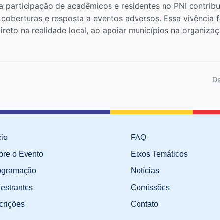
a participação de acadêmicos e residentes no PNI contribu
 coberturas e resposta a eventos adversos. Essa vivência f
direto na realidade local, ao apoiar municípios na organiz
De
cio
FAQ
bre o Evento
Eixos Temáticos
ogramação
Notícias
lestrantes
Comissões
crições
Contato