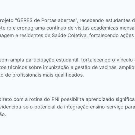
projeto "GERES de Portas abertas", recebendo estudantes d
teiro e cronograma contínuo de visitas acadêmicas mensai
agem e residentes de Saúde Coletiva, fortalecendo ações 
com ampla participação estudantil, fortalecendo o vínculo 
os técnicos sobre imunização e gestão de vacinas, ampli
o de profissionais mais qualificados.
reto com a rotina do PNI possibilita aprendizado significa
videnciou-se o potencial da integração ensino-serviço par
ão.