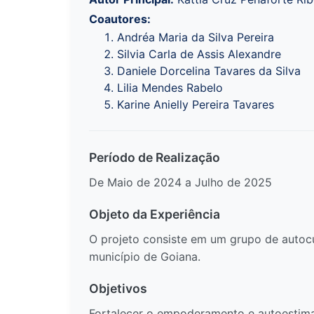
Coautores:
Andréa Maria da Silva Pereira
Silvia Carla de Assis Alexandre
Daniele Dorcelina Tavares da Silva
Lilia Mendes Rabelo
Karine Anielly Pereira Tavares
Período de Realização
De Maio de 2024 a Julho de 2025
Objeto da Experiência
O projeto consiste em um grupo de autocu
município de Goiana.
Objetivos
Fortalecer o empoderamento e autoestima 