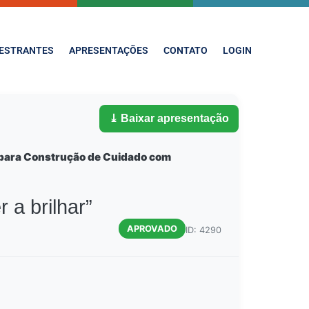
ESTRANTES
APRESENTAÇÕES
CONTATO
LOGIN
⤓ Baixar apresentação
S para Construção de Cuidado com
 a brilhar”
APROVADO
ID: 4290