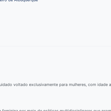
idado voltado exclusivamente para mulheres, com idade a 
feminina por meio de práticas multidisciplinares que prom