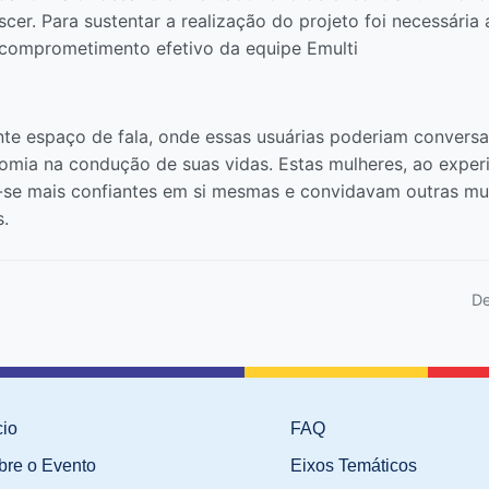
er. Para sustentar a realização do projeto foi necessária
comprometimento efetivo da equipe Emulti
te espaço de fala, onde essas usuárias poderiam conversa
mia na condução de suas vidas. Estas mulheres, ao experi
-se mais confiantes em si mesmas e convidavam outras mul
s.
De
cio
FAQ
bre o Evento
Eixos Temáticos