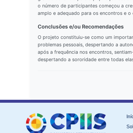
o número de participantes começou a cresc
amplo e adequado para os encontros e o 
Conclusões e/ou Recomendações
O projeto constituiu-se como um importan
problemas pessoais, despertando a autono
após a frequência nos encontros, sentiam
despertando a sororidade entre todas ela
Iní
So