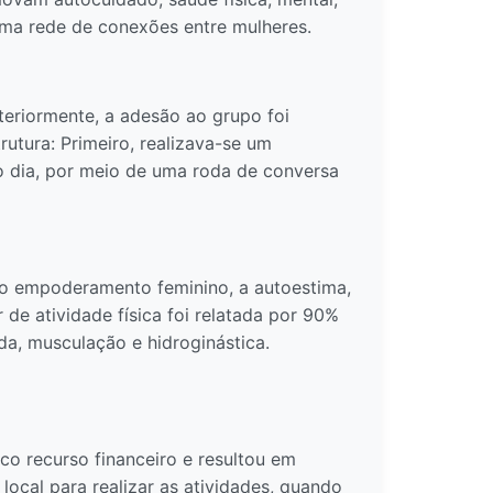
ma rede de conexões entre mulheres.
teriormente, a adesão ao grupo foi
utura: Primeiro, realizava-se um
o dia, por meio de uma roda de conversa
 o empoderamento feminino, a autoestima,
 de atividade física foi relatada por 90%
a, musculação e hidroginástica.
o recurso financeiro e resultou em
local para realizar as atividades, quando