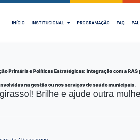
INÍCIO
INSTITUCIONAL
PROGRAMAÇÃO
FAQ
PAL
o Primária e Políticas Estratégicas: Integração com a RA
envolvidas na gestão ou nos serviços de saúde municipais.
girassol! Brilhe e ajude outra mulher
beiro de Albuquerque