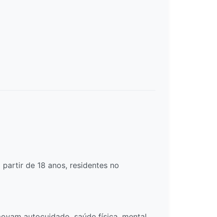
partir de 18 anos, residentes no
ovam autocuidado, saúde física, mental,