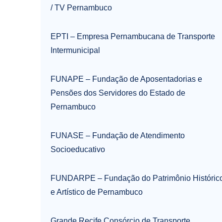
/ TV Pernambuco
EPTI – Empresa Pernambucana de Transporte
Intermunicipal
FUNAPE – Fundação de Aposentadorias e
Pensões dos Servidores do Estado de
Pernambuco
FUNASE – Fundação de Atendimento
Socioeducativo
FUNDARPE – Fundação do Patrimônio Históric
e Artístico de Pernambuco
Grande Recife Consórcio de Transporte