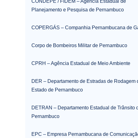
CONDEPE / FIDEM – Agência Estadual de
Planejamento e Pesquisa de Pernambuco
COPERGÁS – Companhia Pernambucana de G
Corpo de Bombeiros Militar de Pernambuco
CPRH – Agência Estadual de Meio Ambiente
DER – Departamento de Estradas de Rodagem 
Estado de Pernambuco
DETRAN – Departamento Estadual de Trânsito 
Pernambuco
EPC – Empresa Pernambucana de Comunicaçã