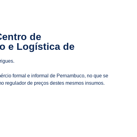
entro de
 e Logística de
rigues.
ércio formal e informal de Pernambuco, no que se
como regulador de preços destes mesmos insumos.