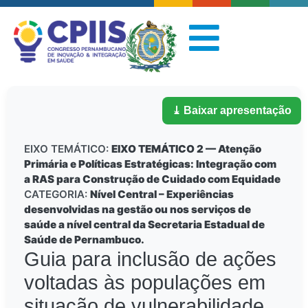
⤓ Baixar apresentação
EIXO TEMÁTICO:
EIXO TEMÁTICO 2 — Atenção
Primária e Políticas Estratégicas: Integração com
a RAS para Construção de Cuidado com Equidade
CATEGORIA:
Nível Central – Experiências
desenvolvidas na gestão ou nos serviços de
saúde a nível central da Secretaria Estadual de
Saúde de Pernambuco.
Guia para inclusão de ações
voltadas às populações em
situação de vulnerabilidade