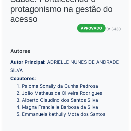
protagonismo na gestão do
acesso
APROVADO
ID: 6430
Autores
Autor Principal:
ADRIELLE NUNES DE ANDRADE
SILVA
Coautores:
Paloma Sonally da Cunha Pedrosa
João Matheus de Oliveira Rodrigues
Alberto Claudino dos Santos Silva
Magna Francielle Barbosa da Silva
Emmanuela kethully Mota dos Santos