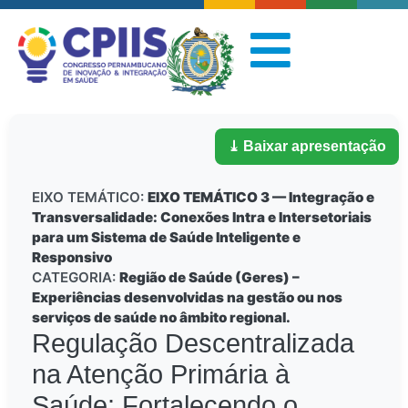
⤓ Baixar apresentação
EIXO TEMÁTICO:
EIXO TEMÁTICO 3 — Integração e
Transversalidade: Conexões Intra e Intersetoriais
para um Sistema de Saúde Inteligente e
Responsivo
CATEGORIA:
Região de Saúde (Geres) –
Experiências desenvolvidas na gestão ou nos
serviços de saúde no âmbito regional.
Regulação Descentralizada
na Atenção Primária à
Saúde: Fortalecendo o