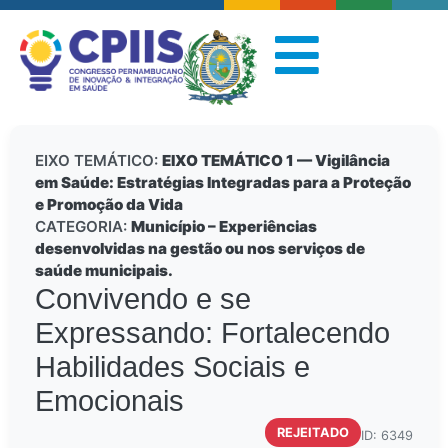
EIXO TEMÁTICO:
EIXO TEMÁTICO 1 — Vigilância
em Saúde: Estratégias Integradas para a Proteção
e Promoção da Vida
CATEGORIA:
Município – Experiências
desenvolvidas na gestão ou nos serviços de
saúde municipais.
Convivendo e se
Expressando: Fortalecendo
Habilidades Sociais e
Emocionais
REJEITADO
ID: 6349