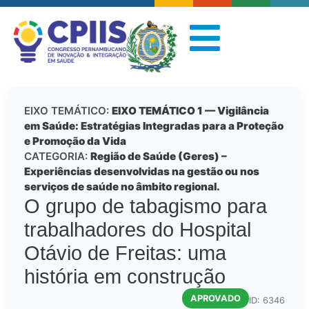
EIXO TEMÁTICO:
EIXO TEMÁTICO 1 — Vigilância
em Saúde: Estratégias Integradas para a Proteção
e Promoção da Vida
CATEGORIA:
Região de Saúde (Geres) –
Experiências desenvolvidas na gestão ou nos
serviços de saúde no âmbito regional.
O grupo de tabagismo para
trabalhadores do Hospital
Otávio de Freitas: uma
história em construção
APROVADO
ID: 6346