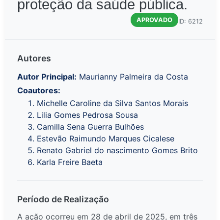
proteção da saúde pública.
APROVADO
ID: 6212
Autores
Autor Principal:
Maurianny Palmeira da Costa
Coautores:
Michelle Caroline da Silva Santos Morais
Lilia Gomes Pedrosa Sousa
Camilla Sena Guerra Bulhões
Estevão Raimundo Marques Cicalese
Renato Gabriel do nascimento Gomes Brito
Karla Freire Baeta
Período de Realização
A ação ocorreu em 28 de abril de 2025, em três