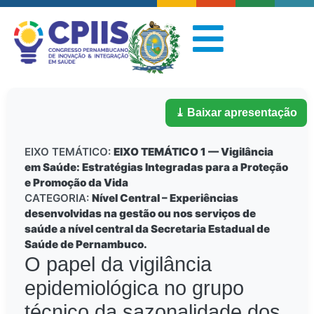
⤓ Baixar apresentação
EIXO TEMÁTICO:
EIXO TEMÁTICO 1 — Vigilância
em Saúde: Estratégias Integradas para a Proteção
e Promoção da Vida
CATEGORIA:
Nível Central – Experiências
desenvolvidas na gestão ou nos serviços de
saúde a nível central da Secretaria Estadual de
Saúde de Pernambuco.
O papel da vigilância
epidemiológica no grupo
técnico da sazonalidade dos