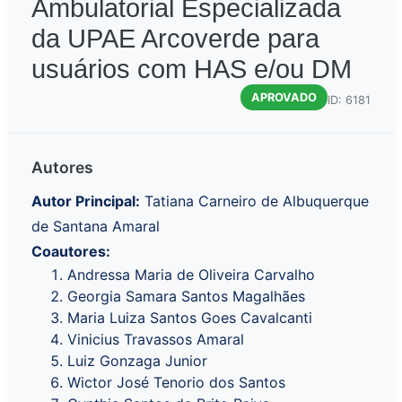
Ambulatorial Especializada
da UPAE Arcoverde para
usuários com HAS e/ou DM
APROVADO
ID: 6181
Autores
Autor Principal:
Tatiana Carneiro de Albuquerque
de Santana Amaral
Coautores:
Andressa Maria de Oliveira Carvalho
Georgia Samara Santos Magalhães
Maria Luiza Santos Goes Cavalcanti
Vinicius Travassos Amaral
Luiz Gonzaga Junior
Wictor José Tenorio dos Santos