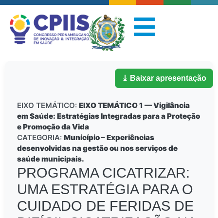
⤓ Baixar apresentação
EIXO TEMÁTICO:
EIXO TEMÁTICO 1 — Vigilância
em Saúde: Estratégias Integradas para a Proteção
e Promoção da Vida
CATEGORIA:
Município – Experiências
desenvolvidas na gestão ou nos serviços de
saúde municipais.
PROGRAMA CICATRIZAR:
UMA ESTRATÉGIA PARA O
CUIDADO DE FERIDAS DE