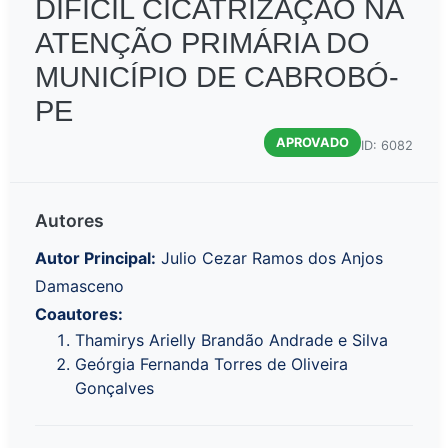
DIFÍCIL CICATRIZAÇÃO NA
ATENÇÃO PRIMÁRIA DO
MUNICÍPIO DE CABROBÓ-
PE
APROVADO
ID: 6082
Autores
Autor Principal:
Julio Cezar Ramos dos Anjos
Damasceno
Coautores:
Thamirys Arielly Brandão Andrade e Silva
Geórgia Fernanda Torres de Oliveira
Gonçalves