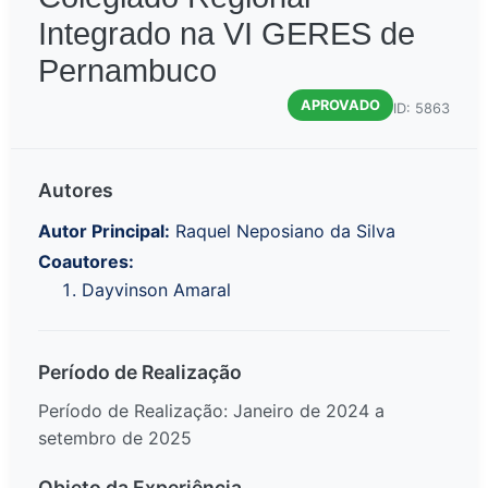
Integrado na VI GERES de
Pernambuco
APROVADO
ID: 5863
Autores
Autor Principal:
Raquel Neposiano da Silva
Coautores:
Dayvinson Amaral
Período de Realização
Período de Realização: Janeiro de 2024 a
setembro de 2025
Objeto da Experiência