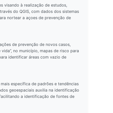
es visando à realização de estudos,
através do QGIS, com dados dos sistemas
para nortear a açoes de prevenção de
r ações de prevenção de novos casos,
 vida”, no município, mapas de risco para
ara identificar áreas com vazio de
ais específica de padrões e tendências
dos geoespaciais auxilia na identificação
acilitando a identificação de fontes de