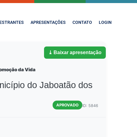
ESTRANTES
APRESENTAÇÕES
CONTATO
LOGIN
⤓ Baixar apresentação
romoção da Vida
icípio do Jaboatão dos
APROVADO
ID: 5846