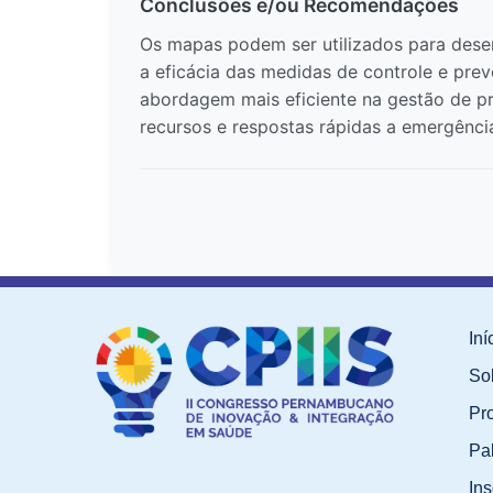
Conclusões e/ou Recomendações
Os mapas podem ser utilizados para dese
a eficácia das medidas de controle e prev
abordagem mais eficiente na gestão de p
recursos e respostas rápidas a emergênci
Iní
So
Pr
Pa
Ins