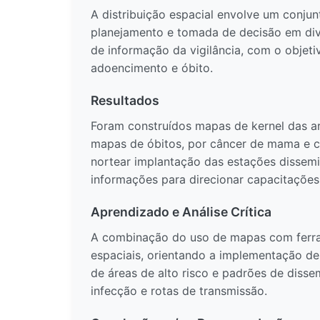
A distribuição espacial envolve um conjun
planejamento e tomada de decisão em div
de informação da vigilância, com o objet
adoencimento e óbito.
Resultados
Foram construídos mapas de kernel das ar
mapas de óbitos, por câncer de mama e col
nortear implantação das estações dissemin
informações para direcionar capacitações
Aprendizado e Análise Crítica
A combinação do uso de mapas com ferra
espaciais, orientando a implementação de 
de áreas de alto risco e padrões de dissem
infecção e rotas de transmissão.