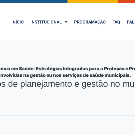
INÍCIO
INSTITUCIONAL
PROGRAMAÇÃO
FAQ
PAL
ncia em Saúde: Estratégias Integradas para a Proteção e P
envolvidas na gestão ou nos serviços de saúde municipais.
 de planejamento e gestão no mun