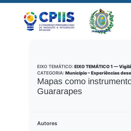
EIXO TEMÁTICO:
EIXO TEMÁTICO 1 — Vigilâ
CATEGORIA:
Município – Experiências des
Mapas como instrumentos
Guararapes
Autores