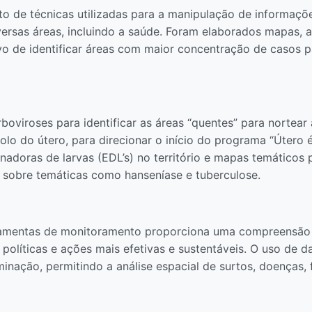
to de técnicas utilizadas para a manipulação de informaçõ
ersas áreas, incluindo a saúde. Foram elaborados mapas, 
ivo de identificar áreas com maior concentração de casos 
boviroses para identificar as áreas “quentes” para nortea
o do útero, para direcionar o início do programa “Útero é
adoras de larvas (EDL’s) no território e mapas temáticos p
 sobre temáticas como hanseníase e tuberculose.
mentas de monitoramento proporciona uma compreensão m
políticas e ações mais efetivas e sustentáveis. O uso de da
inação, permitindo a análise espacial de surtos, doenças, f