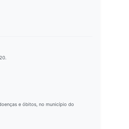
20.
oenças e óbitos, no município do