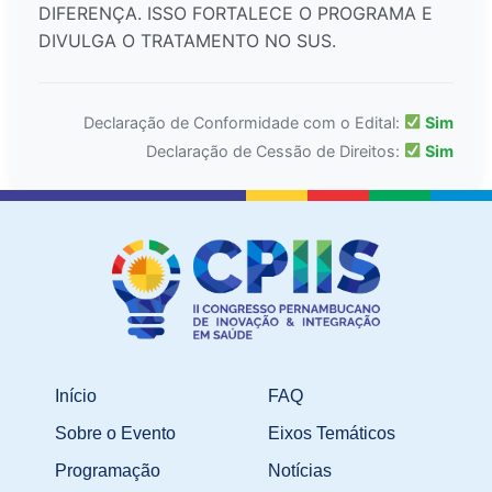
DIFERENÇA. ISSO FORTALECE O PROGRAMA E
DIVULGA O TRATAMENTO NO SUS.
Declaração de Conformidade com o Edital:
Sim
Declaração de Cessão de Direitos:
Sim
Início
FAQ
Sobre o Evento
Eixos Temáticos
Programação
Notícias