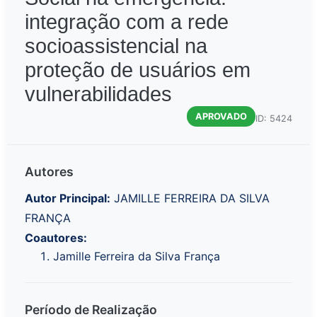
integração com a rede
socioassistencial na
proteção de usuários em
vulnerabilidades
APROVADO
ID: 5424
Autores
Autor Principal:
JAMILLE FERREIRA DA SILVA
FRANÇA
Coautores:
Jamille Ferreira da Silva França
Período de Realização