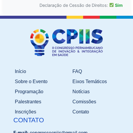
Declaração de Cessão de Direitos:
Sim
Início
FAQ
Sobre o Evento
Eixos Temáticos
Programação
Notícias
Palestrantes
Comissões
Inscrições
Contato
CONTATO
E-mail:
congressocpiis@gmail.com