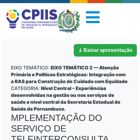
⤓ Baixar apresentação
EIXO TEMÁTICO:
EIXO TEMÁTICO 2 — Atenção
Primária e Políticas Estratégicas: Integração com
a RAS para Construção de Cuidado com Equidade
CATEGORIA:
Nível Central – Experiências
desenvolvidas na gestão ou nos serviços de
saúde a nível central da Secretaria Estadual de
Saúde de Pernambuco.
MPLEMENTAÇÃO DO
SERVIÇO DE
TELEINTERCONSULTA