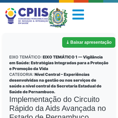
⤓ Baixar apresentação
EIXO TEMÁTICO:
EIXO TEMÁTICO 1 — Vigilância
em Saúde: Estratégias Integradas para a Proteção
e Promoção da Vida
CATEGORIA:
Nível Central – Experiências
desenvolvidas na gestão ou nos serviços de
saúde a nível central da Secretaria Estadual de
Saúde de Pernambuco.
Implementação do Circuito
Rápido da Aids Avançada no
Estado de Pernambuco