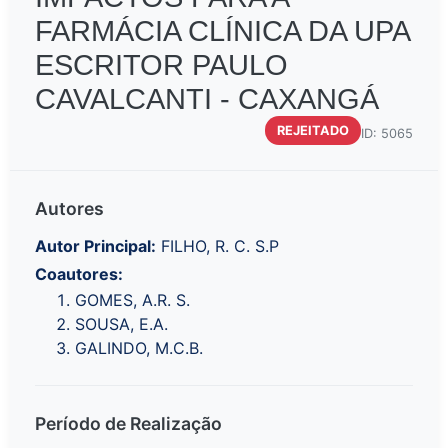
FARMÁCIA CLÍNICA DA UPA
ESCRITOR PAULO
CAVALCANTI - CAXANGÁ
REJEITADO
ID: 5065
Autores
Autor Principal:
FILHO, R. C. S.P
Coautores:
GOMES, A.R. S.
SOUSA, E.A.
GALINDO, M.C.B.
Período de Realização