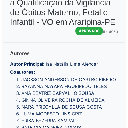
a Qualificação da Vigilância
de Óbitos Materno, Fetal e
Infantil - VO em Araripina-PE
APROVADO
ID: 4950
Autores
Autor Principal:
Isa Natália Lima Alencar
Coautores:
JACKSON ANDERSON DE CASTRO RIBEIRO
RAYANNA NAYARA FIGUEIREDO TELES
ANA BEATRIZ CARVALHO SOUSA
GINNA OLIVEIRA ROCHA DE ALMEIDA
NARA PRISCYLLA DE SOUSA COSTA
LUMA MODESTO LINS GRIZ
ERIKA BEZERRA SAMPAIO
PATRICIA CADEIRA NOVAIS