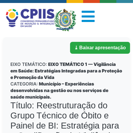
⤓ Baixar apresentação
EIXO TEMÁTICO:
EIXO TEMÁTICO 1 — Vigilância
em Saúde: Estratégias Integradas para a Proteção
e Promoção da Vida
CATEGORIA:
Município – Experiências
desenvolvidas na gestão ou nos serviços de
saúde municipais.
Título: Reestruturação do
Grupo Técnico de Óbito e
Painel de BI: Estratégia para