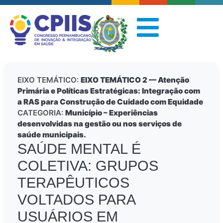
EIXO TEMÁTICO:
EIXO TEMÁTICO 2 — Atenção
Primária e Políticas Estratégicas: Integração com
a RAS para Construção de Cuidado com Equidade
CATEGORIA:
Município – Experiências
desenvolvidas na gestão ou nos serviços de
saúde municipais.
SAÚDE MENTAL É
COLETIVA: GRUPOS
TERAPÊUTICOS
VOLTADOS PARA
USUÁRIOS EM