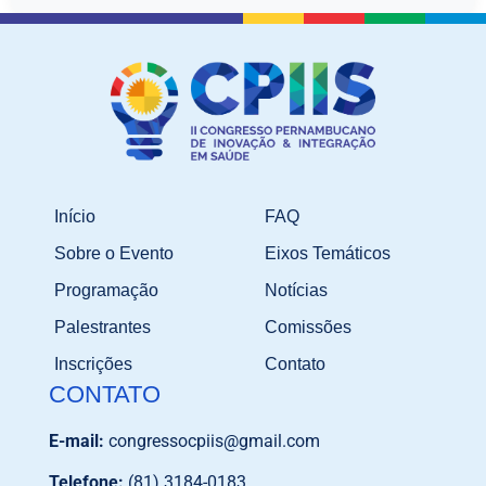
Início
FAQ
Sobre o Evento
Eixos Temáticos
Programação
Notícias
Palestrantes
Comissões
Inscrições
Contato
CONTATO
E-mail:
congressocpiis@gmail.com
Telefone:
(81) 3184-0183