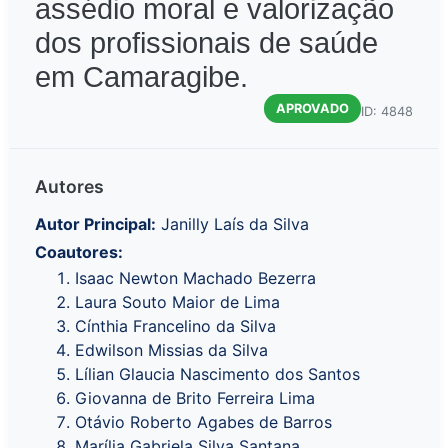
assédio moral e valorização
dos profissionais de saúde
em Camaragibe.
APROVADO
ID: 4848
Autores
Autor Principal:
Janilly Laís da Silva
Coautores:
Isaac Newton Machado Bezerra
Laura Souto Maior de Lima
Cínthia Francelino da Silva
Edwilson Missias da Silva
Lílian Glaucia Nascimento dos Santos
Giovanna de Brito Ferreira Lima
Otávio Roberto Agabes de Barros
Marília Gabriela Silva Santana