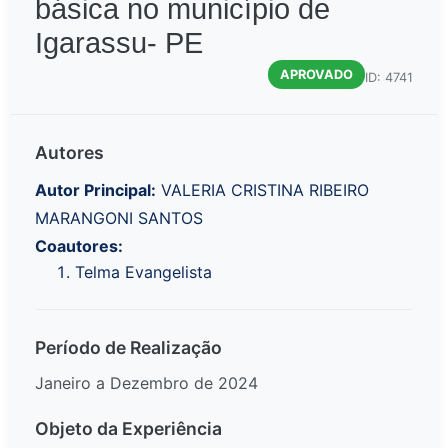
básica no município de
Igarassu- PE
APROVADO
ID: 4741
Autores
Autor Principal:
VALERIA CRISTINA RIBEIRO
MARANGONI SANTOS
Coautores:
Telma Evangelista
Período de Realização
Janeiro a Dezembro de 2024
Objeto da Experiência