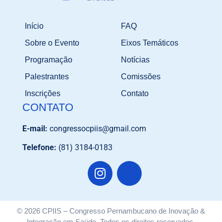
Início
FAQ
Sobre o Evento
Eixos Temáticos
Programação
Notícias
Palestrantes
Comissões
Inscrições
Contato
CONTATO
E-mail:
congressocpiis@gmail.com
Telefone:
(81) 3184-0183
© 2026 CPIIS – Congresso Pernambucano de Inovação &
Integração em Saúde. Todos os direitos reservados.