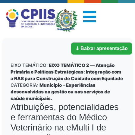
⤓ Baixar apresentação
EIXO TEMÁTICO:
EIXO TEMÁTICO 2 — Atenção
Primária e Políticas Estratégicas: Integração com
a RAS para Construção de Cuidado com Equidade
CATEGORIA:
Município – Experiências
desenvolvidas na gestão ou nos serviços de
saúde municipais.
Atribuições, potencialidades
e ferramentas do Médico
Veterinário na eMulti I de