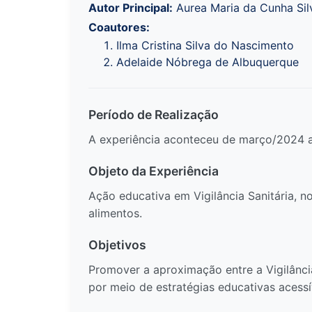
Autor Principal:
Aurea Maria da Cunha Sil
Coautores:
Ilma Cristina Silva do Nascimento
Adelaide Nóbrega de Albuquerque
Período de Realização
A experiência aconteceu de março/2024 a f
Objeto da Experiência
Ação educativa em Vigilância Sanitária, n
alimentos.
Objetivos
Promover a aproximação entre a Vigilância
por meio de estratégias educativas acessív