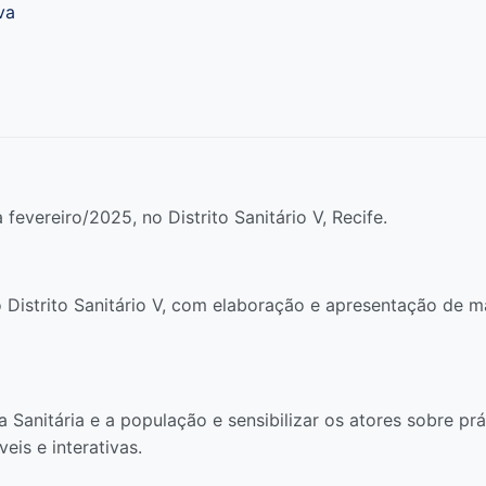
va
evereiro/2025, no Distrito Sanitário V, Recife.
o Distrito Sanitário V, com elaboração e apresentação de 
 Sanitária e a população e sensibilizar os atores sobre p
eis e interativas.