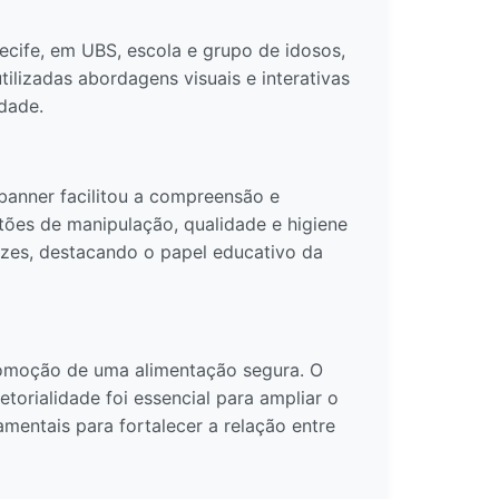
ecife, em UBS, escola e grupo de idosos,
ilizadas abordagens visuais e interativas
dade.
banner facilitou a compreensão e
ões de manipulação, qualidade e higiene
cazes, destacando o papel educativo da
promoção de uma alimentação segura. O
torialidade foi essencial para ampliar o
mentais para fortalecer a relação entre