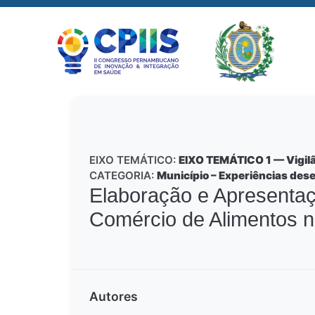
EIXO TEMÁTICO:
EIXO TEMÁTICO 1 — Vigilâ
CATEGORIA:
Município – Experiências des
Elaboração e Apresentaçã
Comércio de Alimentos no
Autores