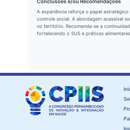
Conclusões e/ou Recomendações
A experiência reforça o papel estratégi
controle social. A abordagem acessível s
no território. Recomenda-se a continuidad
fortalecendo o SUS e práticas alimentares
Iní
So
Pr
Pa
Ins