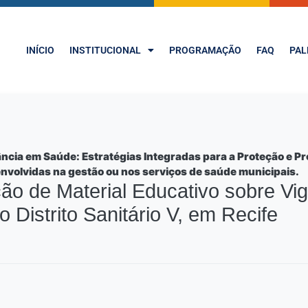
INÍCIO
INSTITUCIONAL
PROGRAMAÇÃO
FAQ
PAL
ncia em Saúde: Estratégias Integradas para a Proteção e P
envolvidas na gestão ou nos serviços de saúde municipais.
o de Material Educativo sobre Vigi
 Distrito Sanitário V, em Recife