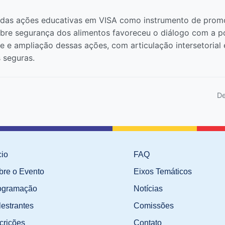
co das ações educativas em VISA como instrumento de prom
obre segurança dos alimentos favoreceu o diálogo com a p
e e ampliação dessas ações, com articulação intersetorial
 seguras.
De
cio
FAQ
bre o Evento
Eixos Temáticos
ogramação
Notícias
lestrantes
Comissões
crições
Contato