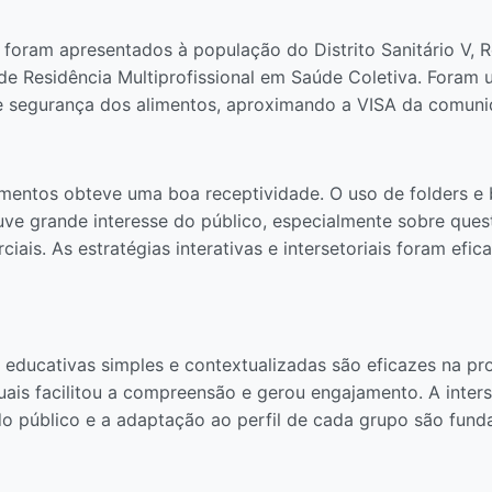
foram apresentados à população do Distrito Sanitário V, R
 Residência Multiprofissional em Saúde Coletiva. Foram ut
re segurança dos alimentos, aproximando a VISA da comuni
mentos obteve uma boa receptividade. O uso de folders e 
e grande interesse do público, especialmente sobre quest
ais. As estratégias interativas e intersetoriais foram efi
 educativas simples e contextualizadas são eficazes na 
uais facilitou a compreensão e gerou engajamento. A interse
o público e a adaptação ao perfil de cada grupo são funda