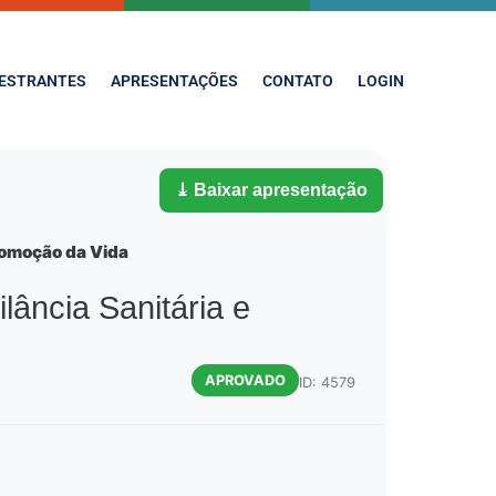
ESTRANTES
APRESENTAÇÕES
CONTATO
LOGIN
⤓ Baixar apresentação
romoção da Vida
lância Sanitária e
APROVADO
ID: 4579