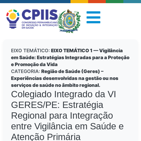
EIXO TEMÁTICO:
EIXO TEMÁTICO 1 — Vigilância
em Saúde: Estratégias Integradas para a Proteção
e Promoção da Vida
CATEGORIA:
Região de Saúde (Geres) –
Experiências desenvolvidas na gestão ou nos
serviços de saúde no âmbito regional.
Colegiado Integrado da VI
GERES/PE: Estratégia
Regional para Integração
entre Vigilância em Saúde e
Atenção Primária